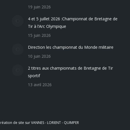
19 juin 2026
4 et 5 juillet 2026 :Championnat de Bretagne de
Tir à l’Arc Olympique
15 juin 2026
Direction les championnat du Monde militaire
10 juin 2026
2 titres aux championnats de Bretagne de Tir
sportif
13 avril 2026
réation de site sur VANNES - LORIENT - QUIMPER