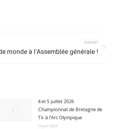
SUIVANT
e monde à l’Assemblée générale !
4 et 5 juillet 2026
:Championnat de Bretagne de
Tir à l’Arc Olympique
15 juin 2026