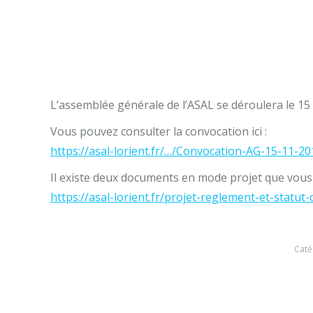
L’assemblée générale de l’ASAL se déroulera le 15 
Vous pouvez consulter la convocation ici :
https://asal-lorient.fr/…/Convocation-AG-15-11-2
Il existe deux documents en mode projet que vous p
https://asal-lorient.fr/projet-reglement-et-statut
Caté