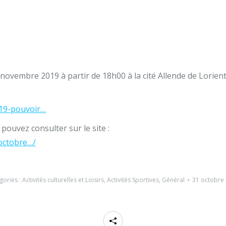
novembre 2019 à partir de 18h00 à la cité Allende de Lorient
019-pouvoir…
ouvez consulter sur le site :
-octobre…/
gories :
Activités culturelles et Loisirs
,
Activités Sportives
,
Général
31 octobre