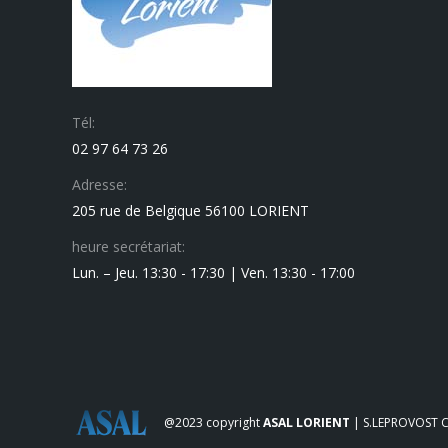
Tél:
02 97 64 73 26
Adresse:
205 rue de Belgique 56100 LORIENT
heure secrétariat:
Lun. – Jeu. 13:30 - 17:30 | Ven. 13:30 - 17:00
@2023 copyright
ASAL LORIENT
| S.LEPROVOST
C