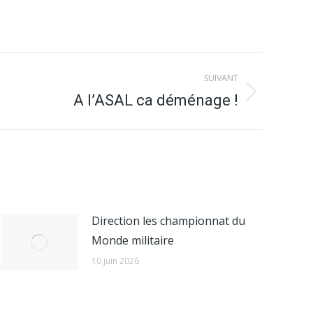
SUIVANT
A l’ASAL ca déménage !
Direction les championnat du
Monde militaire
10 juin 2026