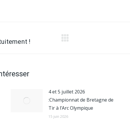
tuitement !
Article
suivant
:
intéresser
4 et 5 juillet 2026
:Championnat de Bretagne de
Tir à l’Arc Olympique
15 juin 2026