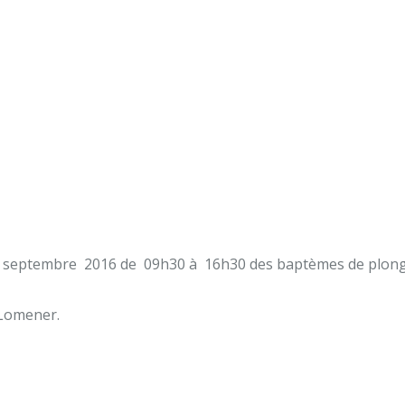
 10 septembre 2016 de 09h30 à 16h30 des baptèmes de plon
 Lomener.