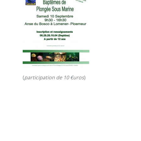
(
participation de 10 €uros
)