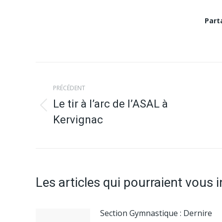
Part
Navigation
PRÉCÉDENT
article
Le tir à l’arc de l’ASAL à
Article
Kervignac
précédent
:
Les articles qui pourraient vous 
Section Gymnastique : Dernire