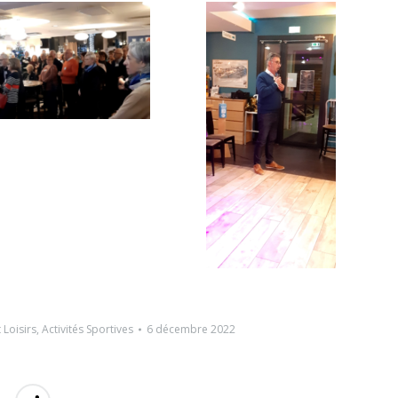
t Loisirs
,
Activités Sportives
6 décembre 2022