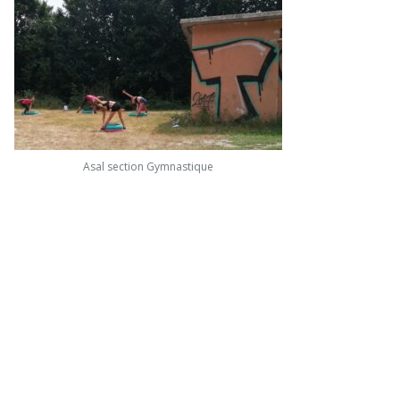
Asal section Gymnastique