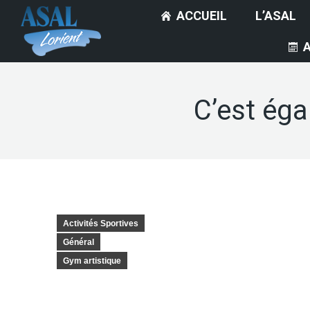
ACCUEIL
L’ASAL
C’est éga
Activités Sportives
Général
Gym artistique