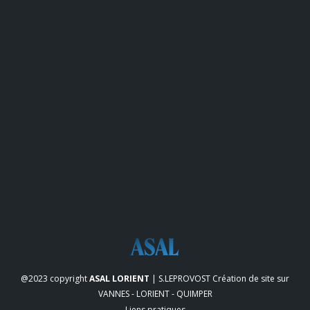
@2023 copyright
ASAL LORIENT
| S.LEPROVOST
Création de site sur
VANNES - LORIENT - QUIMPER
Liens pratiques