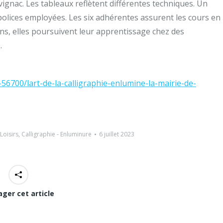
rvignac. Les tableaux reflètent différentes techniques. Un
polices employées. Les six adhérentes assurent les cours en
ons, elles poursuivent leur apprentissage chez des
.
6700/lart-de-la-calligraphie-enlumine-la-mairie-de-
 Loisirs
,
Calligraphie - Enluminure
6 juillet 2023
ager cet article