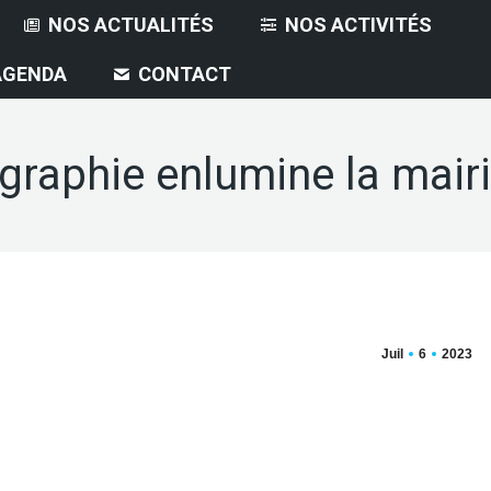
NOS ACTUALITÉS
NOS ACTIVITÉS
AGENDA
CONTACT
ligraphie enlumine la mai
Juil
6
2023