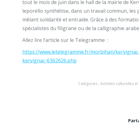
tout le mois de juin dans le hall de la mairie de Ke
leporello synthétise, dans un travail commun, les 
mêlant solidarité et entraide. Grâce à des formati
spécialistes du filigrane ou de la calligraphie arabe
Allez lire l’article sur le Telegramme :
https://www.letelegramme.fr/morbihan/kervignac-5
kervignac-6362626.php
Catégories :
Activités culturelles et
Part