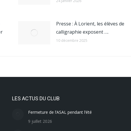
24 janvier 2026
e
Presse : À Lorient, les élèves de
er
calligraphie exposent ….
10 décembre 2025
LES ACTUS DU CLUB
Fermeture de l’ASAL pendant l’été
9 juillet 2026