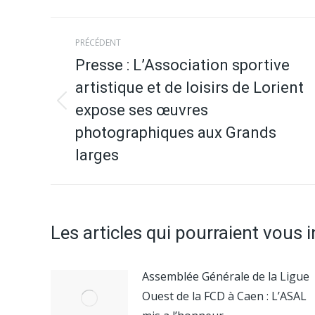
Navigation
PRÉCÉDENT
article
Presse : L’Association sportive
artistique et de loisirs de Lorient
expose ses œuvres
Article
précédent
photographiques aux Grands
:
larges
Les articles qui pourraient vous 
Assemblée Générale de la Ligue
Ouest de la FCD à Caen : L’ASAL