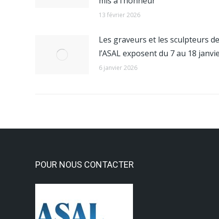
mis a l’honneur
13 février 2026
Les graveurs et les sculpteurs d
l’ASAL exposent du 7 au 18 janvi
6 janvier 2026
POUR NOUS CONTACTER