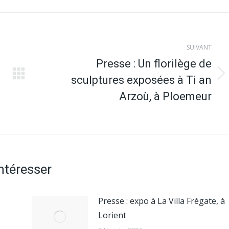
SUIVANT
Presse : Un florilège de
sculptures exposées à Ti an
Article
suivant
Arzoù, à Ploemeur
:
intéresser
Presse : expo à La Villa Frégate, à
Lorient