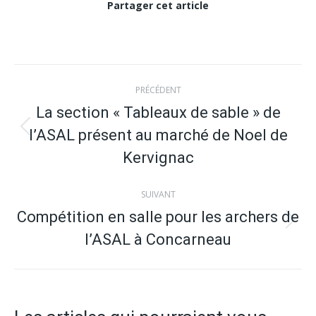
Partager cet article
Navigation
PRÉCÉDENT
article
La section « Tableaux de sable » de
l’ASAL présent au marché de Noel de
Article
précédent
Kervignac
:
SUIVANT
Compétition en salle pour les archers de
Article
l’ASAL à Concarneau
suivant
: