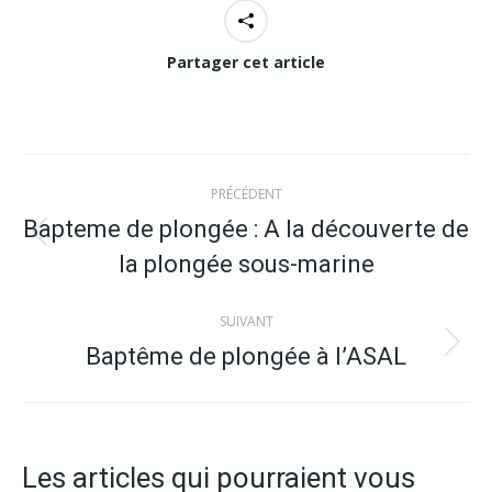
Partager cet article
Navigation
PRÉCÉDENT
article
Bapteme de plongée : A la découverte de
Article
la plongée sous-marine
précédent
:
SUIVANT
Baptême de plongée à l’ASAL
Article
suivant
:
Les articles qui pourraient vous