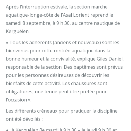
Après l’interruption estivale, la section marche
aquatique-longe-côte de l’Asal Lorient reprend le
samedi 8 septembre, à 9 h 30, au centre nautique de
Kerguélen.
« Tous les adhérents (anciens et nouveaux) sont les
bienvenus pour cette rentrée aquatique dans la
bonne humeur et la convivialité, explique Giles Daniel,
responsable de la section. Des baptêmes sont prévus
pour les personnes désireuses de découvrir les
bienfaits de cette activité. Les chaussures sont
obligatoires, une tenue peut être prêtée pour
l’occasion ».
Les différents créneaux pour pratiquer la discipline
ont été dévoilés :
à Kerguélen (le mardi à 9 h 30 – le jeudi 9 h 30 et