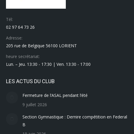
Tél:
02 97 64 73 26
Adresse:
205 rue de Belgique 56100 LORIENT
heure secrétariat:
Lun. – Jeu. 13:30 - 17:30 | Ven. 13:30 - 17:00
LES ACTUS DU CLUB
Fermeture de l’ASAL pendant l’été
9 juillet 2026
Section Gymnastique : Dernire compétition en Federal
B
19 juin 2026