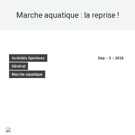
Marche aquatique : la reprise !
Activités Sportives
Sep
3
2018
Général
Marche aquatique