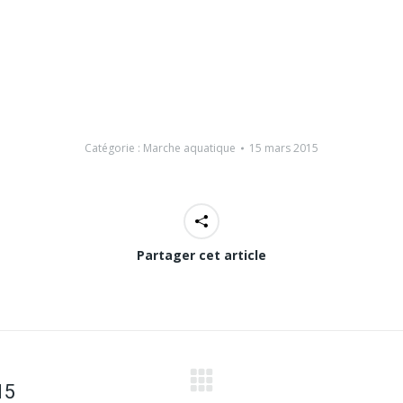
Catégorie :
Marche aquatique
15 mars 2015
Partager cet article
15
Article