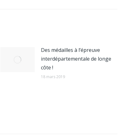
Des médailles à l’épreuve
interdépartementale de longe
côte !
18 mars 2019