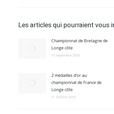
précédent
:
Les articles qui pourraient vous 
Championnat de Bretagne de
Longe côte
15 septembre 2020
2 médailles d’or au
championnat de France de
Longe côte
11 octobre 2018