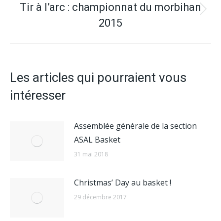
Tir à l’arc : championnat du morbihan
Article
2015
suivant
:
Les articles qui pourraient vous
intéresser
Assemblée générale de la section
ASAL Basket
31 mai 2018
Christmas’ Day au basket !
29 décembre 2017