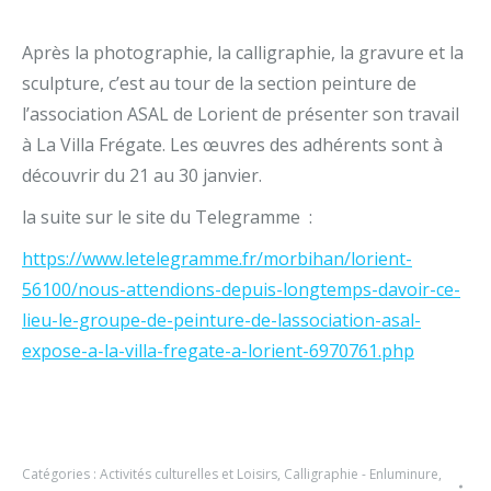
Après la photographie, la calligraphie, la gravure et la
sculpture, c’est au tour de la section peinture de
l’association ASAL de Lorient de présenter son travail
à La Villa Frégate. Les œuvres des adhérents sont à
découvrir du 21 au 30 janvier.
la suite sur le site du Telegramme :
https://www.letelegramme.fr/morbihan/lorient-
56100/nous-attendions-depuis-longtemps-davoir-ce-
lieu-le-groupe-de-peinture-de-lassociation-asal-
expose-a-la-villa-fregate-a-lorient-6970761.php
Catégories :
Activités culturelles et Loisirs
,
Calligraphie - Enluminure
,