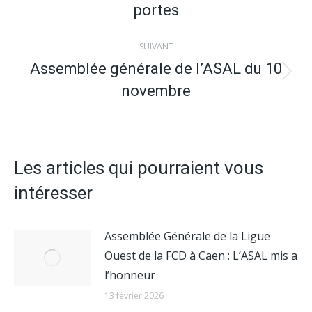
portes
précédent
:
SUIVANT
Assemblée générale de l’ASAL du 10
Article
novembre
suivant
:
Les articles qui pourraient vous
intéresser
Assemblée Générale de la Ligue
Ouest de la FCD à Caen : L’ASAL mis a
l’honneur
13 février 2026