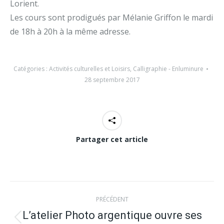
Lorient.
Les cours sont prodigués par Mélanie Griffon le mardi
de 18h à 20h à la même adresse.
Catégories :
Activités culturelles et Loisirs
,
Calligraphie - Enluminure
28 septembre 2017
Partager cet article
Navigation
PRÉCÉDENT
article
L’atelier Photo argentique ouvre ses
Article