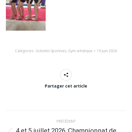
Catégories :
Activités Sportives
,
Gym artistique
19 juin 2026
Partager cet article
Navigation
PRÉCÉDENT
4 et 5 juillet 2026 :Championnat de