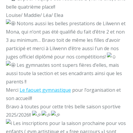
belle quatrième place!!
Louise/ Maddie/ Léa/ Elea
Notons aussi les belles prestations de Lilwenn et
Mona, qui n’ont pas été qualifié du fait d’être 2 et non
3 au minimum… Bravo toit de même les filles d’avoir
participé et merci à Lilwenn d’être aussi l’un de nos
juges officiel diplômé pour nos compétitions!
Les gymnastes sont supers fières d’elles, mais
aussi toute la section et ses encadrants ainsi que les
parents !!
Merci
Le faouet gymnastique
pour l’organisation et
son accueil!!
Bravo à toutes pour cette très belle saison sportive
2025/2026!!
Les inscriptions pour la saison prochaine pour vos
enfants ( gym artistique et « free parcours ») sont