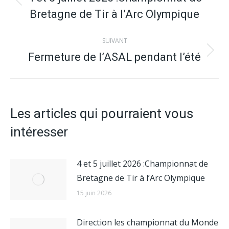
article
Article
Bretagne de Tir à l’Arc Olympique
précédent
:
SUIVANT
Fermeture de l’ASAL pendant l’été
Article
suivant
:
Les articles qui pourraient vous
intéresser
4 et 5 juillet 2026 :Championnat de
Bretagne de Tir à l’Arc Olympique
15 juin 2026
Direction les championnat du Monde