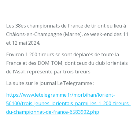
Les 38es championnats de France de tir ont eu lieu à
Châlons-en-Champagne (Marne), ce week-end des 11
et 12 mai 2024.
Environ 1 200 tireurs se sont déplacés de toute la
France et des DOM TOM, dont ceux du club lorientais
de l’Asal, représenté par trois tireurs
La suite sur le journal LeTelegramme :
https://www.letelegramme.fr/morbihan/lorient-
56100/trois-jeunes-lorientais-parmi-les-1-200-tireurs-
du-championnat-de-france-6583902.php