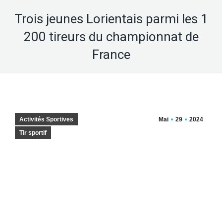
Trois jeunes Lorientais parmi les 1
200 tireurs du championnat de
France
Activités Sportives
Mai
29
2024
Tir sportif