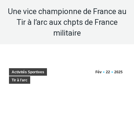
Une vice championne de France au
Tir à l’arc aux chpts de France
militaire
Activités Sportives
Fév
22
2025
Tir à l'arc