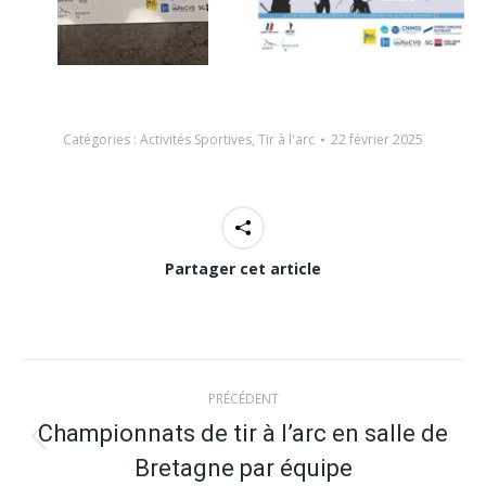
Catégories :
Activités Sportives
,
Tir à l'arc
22 février 2025
Partager cet article
Navigation
PRÉCÉDENT
article
Championnats de tir à l’arc en salle de
Article
Bretagne par équipe
précédent