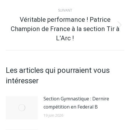
:
SUIVANT
Véritable performance ! Patrice
Champion de France à la section Tir à
Article
suivant
L’Arc !
:
Les articles qui pourraient vous
intéresser
Section Gymnastique : Dernire
compétition en Federal B
19 juin 2026