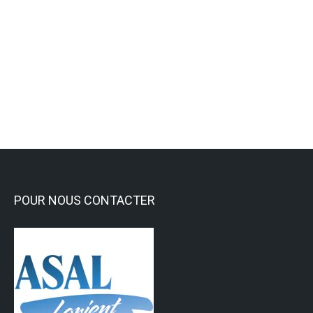
Tir à l’arc : Lorient Fédéral
Championnat de Bretagne
Tir à l'arc
Lire la suite
POUR NOUS CONTACTER