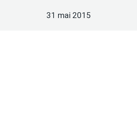
31 mai 2015
Mai
31
2015