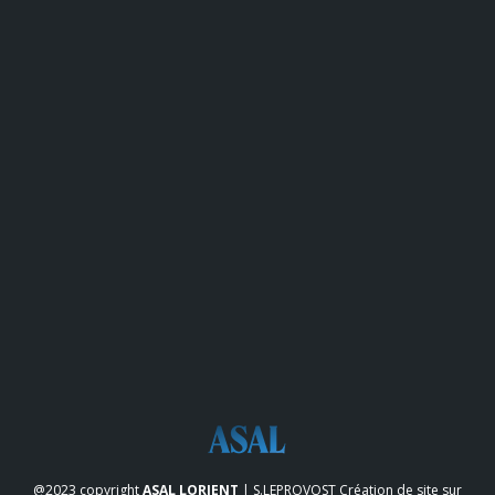
@2023 copyright
ASAL LORIENT
| S.LEPROVOST
Création de site sur