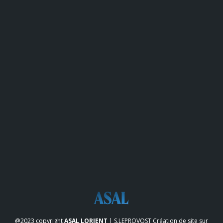
@2023 copyright
ASAL LORIENT
| S.LEPROVOST
Création de site sur