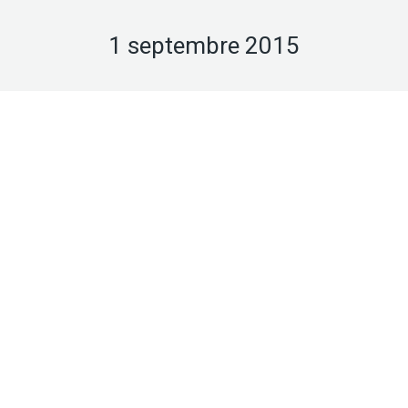
1 septembre 2015
Sep
1
2015