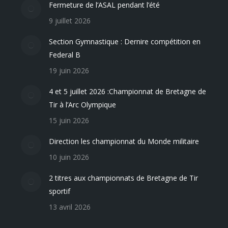
Fermeture de l’ASAL pendant l’été
9 juillet 2026
Section Gymnastique : Dernire compétition en
Federal B
19 juin 2026
4 et 5 juillet 2026 :Championnat de Bretagne de
Tir à l’Arc Olympique
15 juin 2026
Direction les championnat du Monde militaire
10 juin 2026
2 titres aux championnats de Bretagne de Tir
sportif
13 avril 2026