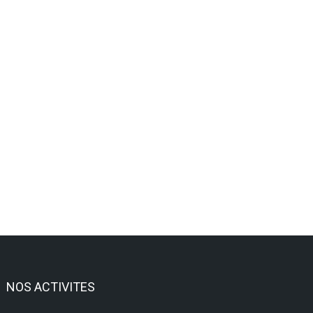
NOS ACTIVITES