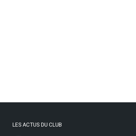
ent de la hauteur
LES ACTUS DU CLUB