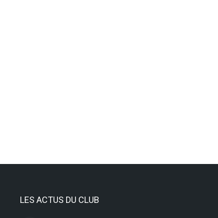
tif » de l’ASAL
LES ACTUS DU CLUB