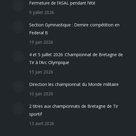
Fermeture de l’ASAL pendant l’été
9 juillet 2026
Section Gymnastique : Dernire compétition en
Federal B
19 juin 2026
4 et 5 juillet 2026 :Championnat de Bretagne de
Tir à l’Arc Olympique
15 juin 2026
Direction les championnat du Monde militaire
10 juin 2026
2 titres aux championnats de Bretagne de Tir
sportif
13 avril 2026