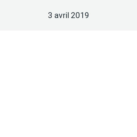
3 avril 2019
Avr
3
2019