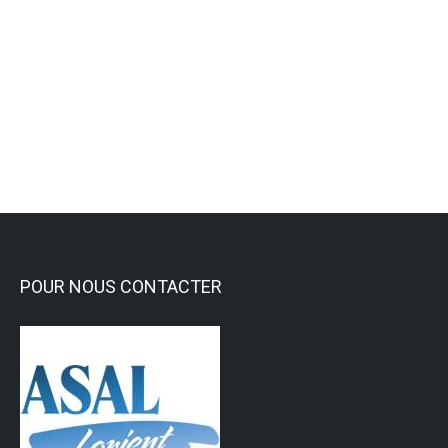
Vice champion de France au
championnat de France Handisport !
Activités Sportives
,
Tir à l'arc
Lire la suite
POUR NOUS CONTACTER