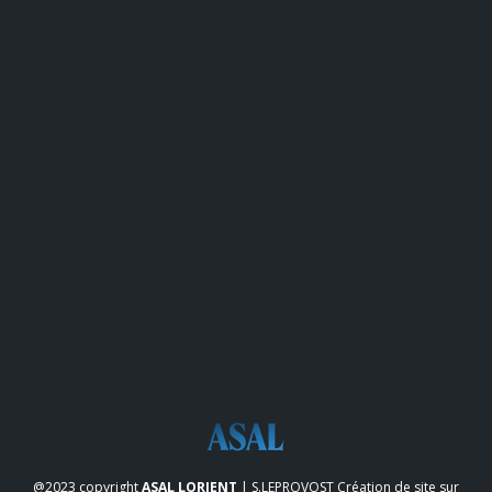
@2023 copyright
ASAL LORIENT
| S.LEPROVOST
Création de site sur