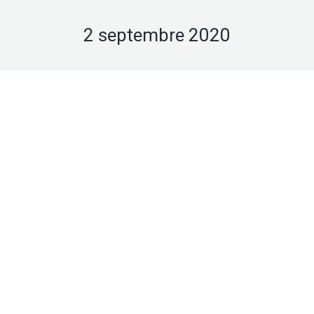
2 septembre 2020
Sep
2
2020