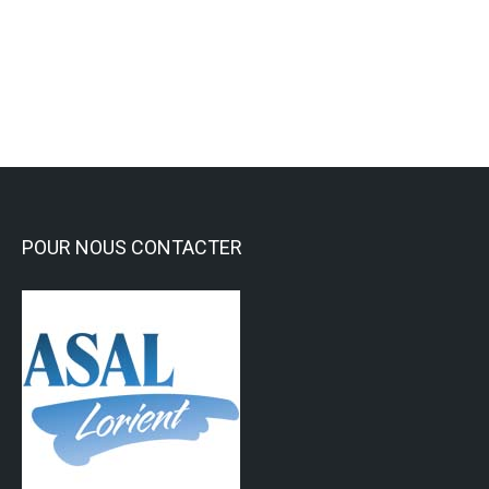
Activités Sportives
,
Activités subaquatiques
Lire la suite
POUR NOUS CONTACTER