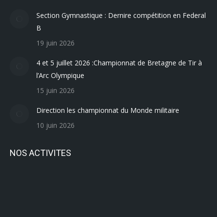
Section Gymnastique : Dernire compétition en Federal
B
19 juin 2026
4 et 5 juillet 2026 :Championnat de Bretagne de Tir à
l’Arc Olympique
15 juin 2026
Direction les championnat du Monde militaire
10 juin 2026
NOS ACTIVITES