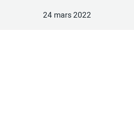
24 mars 2022
Mar
24
2022