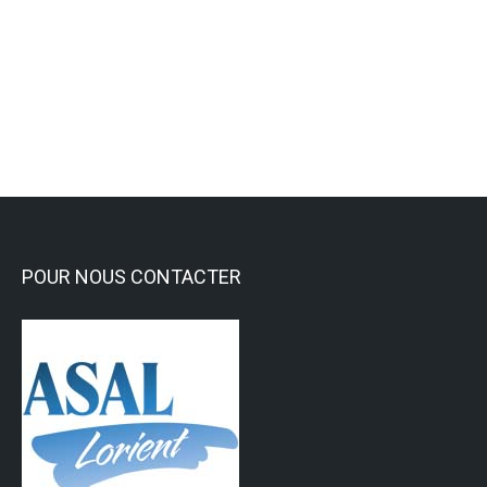
L’art thérapie à l’ASAL
Activités culturelles et Loisirs
,
Reliure - Dorure
Lire la suite
POUR NOUS CONTACTER