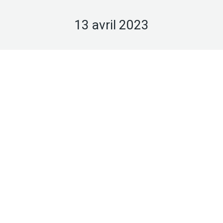
13 avril 2023
Avr
13
2023