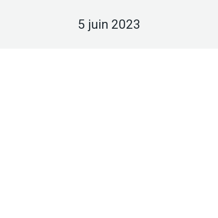
5 juin 2023
Juin
5
2023