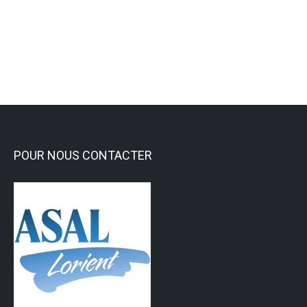
Activités Sportives
,
Tir à l'arc
Lire la suite
POUR NOUS CONTACTER