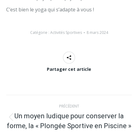
C’est bien le yoga qui s’adapte à vous !
Catégorie :
Activités Sportives
8 mars 2024
Partager cet article
Navigation
PRÉCÉDENT
article
Un moyen ludique pour conserver la
Article
forme, la « Plongée Sportive en Piscine »
précédent