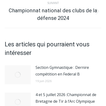
:
SUIVANT
Championnat national des clubs de la
Article
défense 2024
suivant
:
Les articles qui pourraient vous
intéresser
Section Gymnastique : Dernire
compétition en Federal B
19 juin 2026
4 et 5 juillet 2026 :Championnat de
Bretagne de Tir à l’Arc Olympique