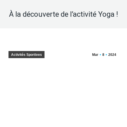
À la découverte de l’activité Yoga !
Activités Sportives
Mar
8
2024