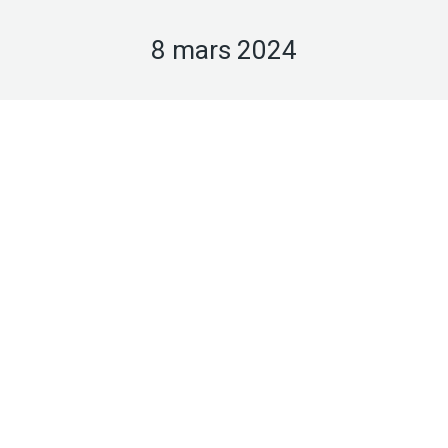
8 mars 2024
Mar
8
2024