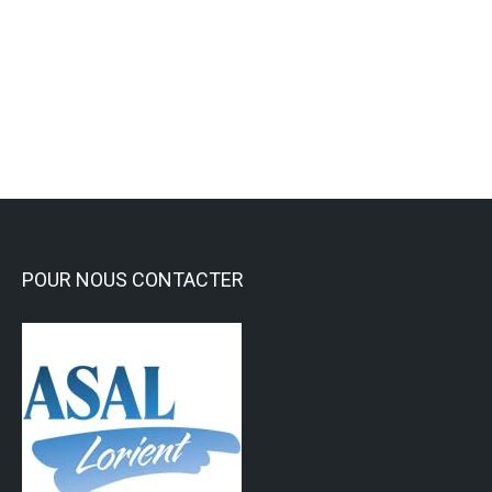
À la découverte de l’activité Yoga !
Activités Sportives
Lire la suite
POUR NOUS CONTACTER