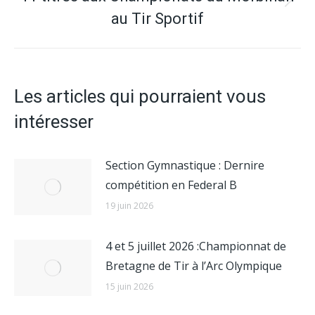
Article
au Tir Sportif
suivant
:
Les articles qui pourraient vous
intéresser
Section Gymnastique : Dernire
compétition en Federal B
19 juin 2026
4 et 5 juillet 2026 :Championnat de
Bretagne de Tir à l’Arc Olympique
15 juin 2026