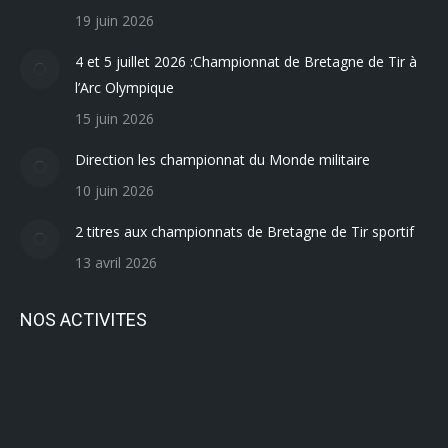
19 juin 2026
4 et 5 juillet 2026 :Championnat de Bretagne de Tir à
l’Arc Olympique
15 juin 2026
Direction les championnat du Monde militaire
10 juin 2026
2 titres aux championnats de Bretagne de Tir sportif
13 avril 2026
NOS ACTIVITES