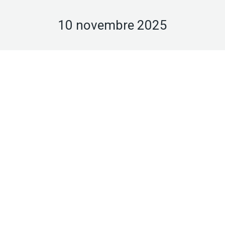
10 novembre 2025
Nov
10
2025