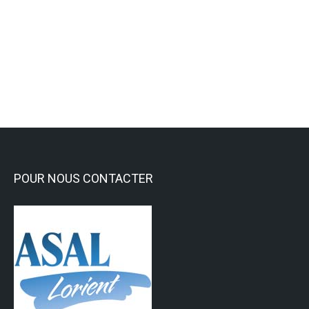
des récompenses et des diplômes !
Activités Sportives
,
Activités subaquatiques
Lire la suite
POUR NOUS CONTACTER