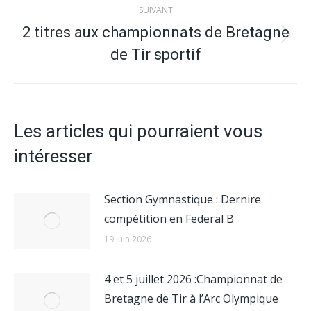
:
SUIVANT
2 titres aux championnats de Bretagne
Article
de Tir sportif
suivant
:
Les articles qui pourraient vous
intéresser
Section Gymnastique : Dernire
compétition en Federal B
19 juin 2026
4 et 5 juillet 2026 :Championnat de
Bretagne de Tir à l’Arc Olympique