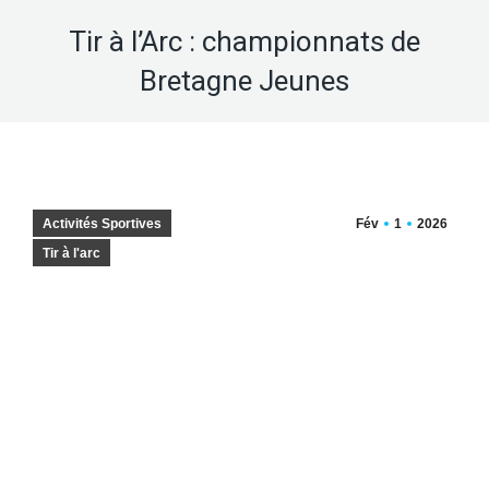
Tir à l’Arc : championnats de
Bretagne Jeunes
Activités Sportives
Fév
1
2026
Tir à l'arc