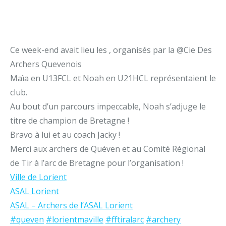
Ce week-end avait lieu les , organisés par la @Cie Des
Archers Quevenois
Maïa en U13FCL et Noah en U21HCL représentaient le
club.
Au bout d’un parcours impeccable, Noah s’adjuge le
titre de champion de Bretagne !
Bravo à lui et au coach Jacky !
Merci aux archers de Quéven et au Comité Régional
de Tir à l’arc de Bretagne pour l’organisation !
Ville de Lorient
ASAL Lorient
ASAL – Archers de l’ASAL Lorient
#queven
#lorientmaville
#fftiralarc
#archery