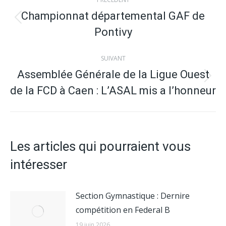
article
Championnat départemental GAF de
Article
Pontivy
précédent
:
SUIVANT
Assemblée Générale de la Ligue Ouest
Article
de la FCD à Caen : L’ASAL mis a l’honneur
suivant
:
Les articles qui pourraient vous
intéresser
Section Gymnastique : Dernire
compétition en Federal B
19 juin 2026