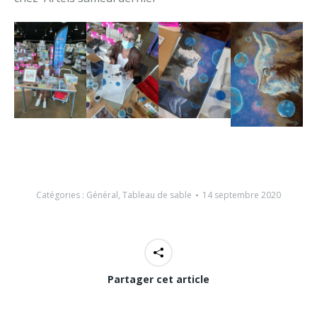
Catégories :
Général
,
Tableau de sable
14 septembre 2020
Partager cet article