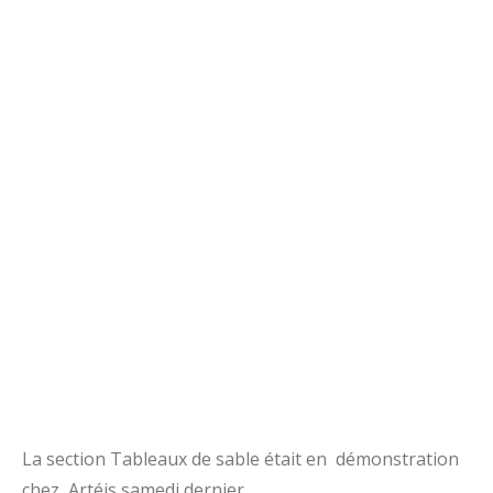
La section Tableaux de sable était en démonstration
chez Artéis samedi dernier