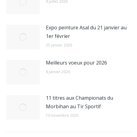
9 juillet 2026
Expo peinture Asal du 21 janvier au
1er février
25 janvier 2026
Meilleurs voeux pour 2026
8 janvier 2026
11 titres aux Championats du
Morbihan au Tir Sportif
10 novembre 2025