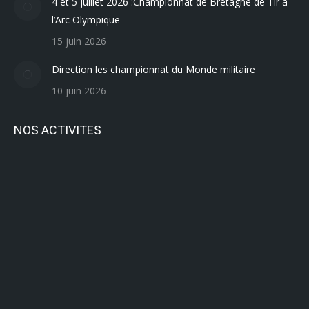
4 et 5 juillet 2026 :Championnat de Bretagne de Tir à
l’Arc Olympique
15 juin 2026
Direction les championnat du Monde militaire
10 juin 2026
NOS ACTIVITES