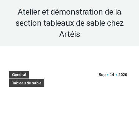
Atelier et démonstration de la
section tableaux de sable chez
Artéis
Général
Sep
14
2020
Tableau de sable