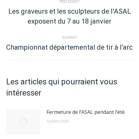
PRÉCÉDENT
article
Les graveurs et les sculpteurs de l’ASAL
Article
exposent du 7 au 18 janvier
précédent
:
SUIVANT
Championnat départemental de tir à l’arc
Article
suivant
:
Les articles qui pourraient vous
intéresser
Fermeture de l’ASAL pendant l’été
9 juillet 2026