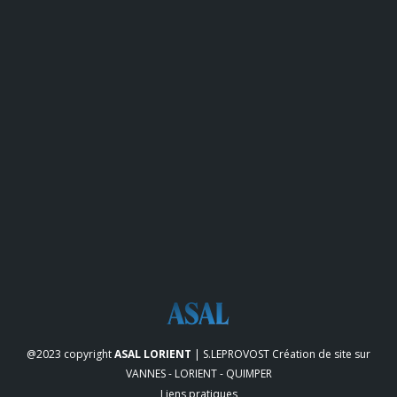
@2023 copyright
ASAL LORIENT
| S.LEPROVOST
Création de site sur
VANNES - LORIENT - QUIMPER
Liens pratiques