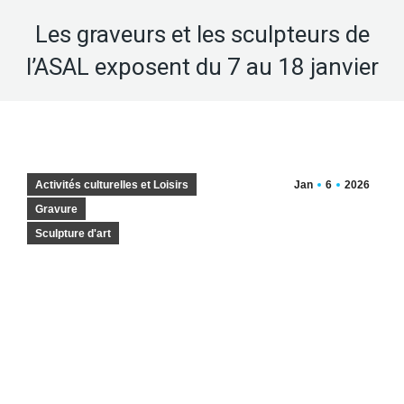
Les graveurs et les sculpteurs de
l’ASAL exposent du 7 au 18 janvier
Activités culturelles et Loisirs
Jan
6
2026
Gravure
Sculpture d'art