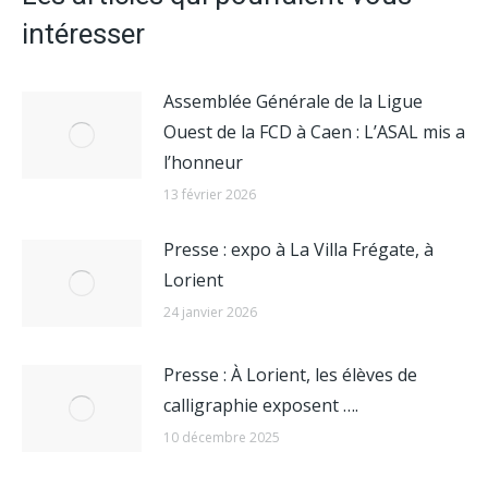
intéresser
Assemblée Générale de la Ligue
Ouest de la FCD à Caen : L’ASAL mis a
l’honneur
13 février 2026
Presse : expo à La Villa Frégate, à
Lorient
24 janvier 2026
Presse : À Lorient, les élèves de
calligraphie exposent ….
10 décembre 2025