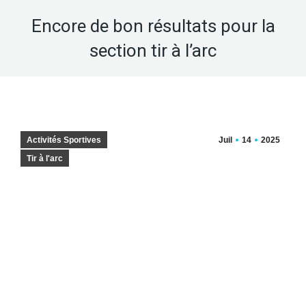
Encore de bon résultats pour la
section tir à l’arc
Activités Sportives
Juil
14
2025
Tir à l'arc