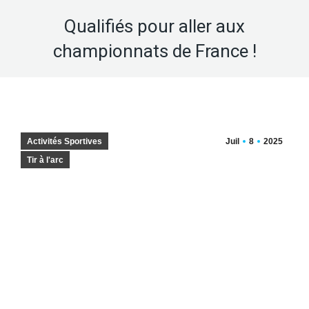
Qualifiés pour aller aux
championnats de France !
Activités Sportives
Juil
8
2025
Tir à l'arc