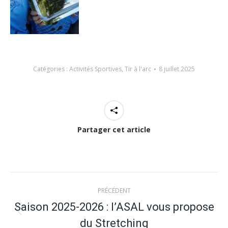
Catégories :
Activités Sportives
,
Tir à l'arc
8 juillet 2025
Partager cet article
Navigation
PRÉCÉDENT
article
Saison 2025-2026 : l’ASAL vous propose
Article
du Stretching