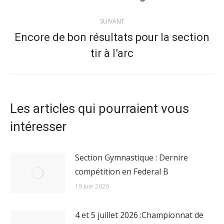
précédent
:
SUIVANT
Encore de bon résultats pour la section
Article
tir à l’arc
suivant
:
Les articles qui pourraient vous
intéresser
Section Gymnastique : Dernire
compétition en Federal B
19 juin 2026
4 et 5 juillet 2026 :Championnat de