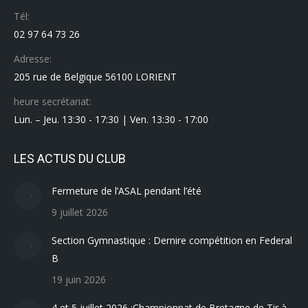
Tél:
02 97 64 73 26
Adresse:
205 rue de Belgique 56100 LORIENT
heure secrétariat:
Lun. – Jeu. 13:30 - 17:30 | Ven. 13:30 - 17:00
LES ACTUS DU CLUB
Fermeture de l’ASAL pendant l’été
9 juillet 2026
Section Gymnastique : Dernire compétition en Federal
B
19 juin 2026
4 et 5 juillet 2026 :Championnat de Bretagne de Tir à