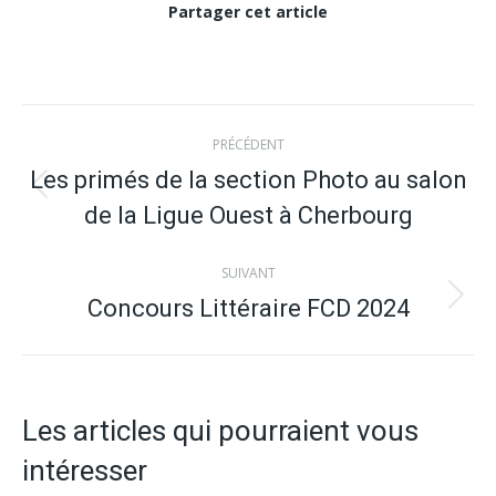
Partager cet article
Navigation
PRÉCÉDENT
article
Les primés de la section Photo au salon
Article
de la Ligue Ouest à Cherbourg
précédent
:
SUIVANT
Concours Littéraire FCD 2024
Article
suivant
:
Les articles qui pourraient vous
intéresser