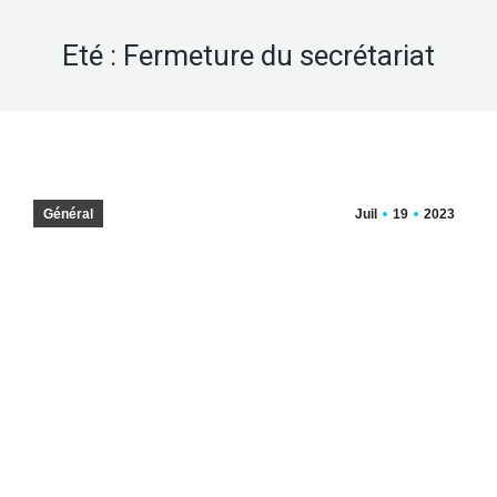
Eté : Fermeture du secrétariat
Général
Juil
19
2023