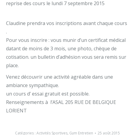
reprise des cours le lundi 7 septembre 2015
C​laudine prendra vos inscriptions avant chaque cours ​
.
​Pour vous inscrire : vous​ ​​munir d’un certificat médical ​
datant de moins de 3 mois, une photo, chèque de
cotisation. un bulletin d’adhésion vous sera remis sur
place.
​Venez découvrir une activité agréable dans une
ambiance sympathique​.
​un cours d’ essai​ gratuit​ est possible​.
​Renseignements à​ ​ l’ASAL 205 RUE DE BELGIQUE
LORIENT
Catégories :
Activités Sportives
,
Gym Entretien
25 août 2015