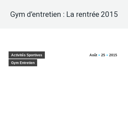
Gym d’entretien : La rentrée 2015
Activités Sportives
Août
25
2015
Gym Entretien