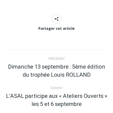
Partager cet article
Navigation
PRÉCÉDENT
article
Dimanche 13 septembre : 5ème édition
Article
du trophée Louis ROLLAND
précédent
:
SUIVANT
L’ASAL participe aux « Ateliers Ouverts »
Article
les 5 et 6 septembre
suivant