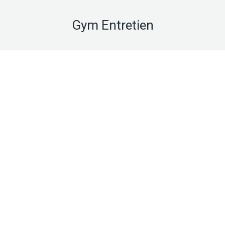
Gym Entretien
Août
25
2015