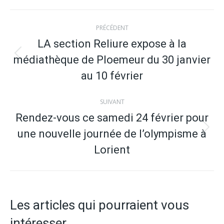
Navigation
PRÉCÉDENT
article
LA section Reliure expose à la
médiathèque de Ploemeur du 30 janvier
Article
précédent
au 10 février
:
SUIVANT
Rendez-vous ce samedi 24 février pour
une nouvelle journée de l’olympisme à
Article
suivant
Lorient
:
Les articles qui pourraient vous
intéresser