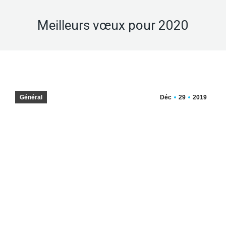
Meilleurs vœux pour 2020
Général
Déc
29
2019