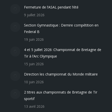
Fermeture de l’ASAL pendant l’été
9 juillet 2026
Section Gymnastique : Dernire compétition en
Federal B
19 juin 2026
4 et 5 juillet 2026 :Championnat de Bretagne de
Tir à l’Arc Olympique
15 juin 2026
Direction les championnat du Monde militaire
10 juin 2026
2 titres aux championnats de Bretagne de Tir
sportif
13 avril 2026