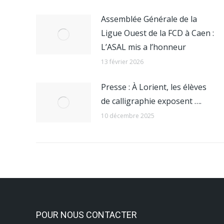
Assemblée Générale de la
Ligue Ouest de la FCD à Caen :
L’ASAL mis a l’honneur
13 février 2026
Presse : À Lorient, les élèves
de calligraphie exposent ….
10 décembre 2025
POUR NOUS CONTACTER