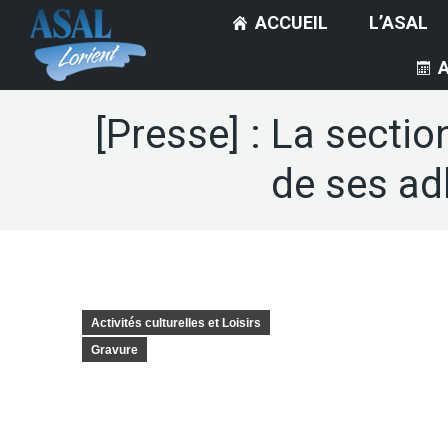
ACCUEIL
L’ASAL
[Presse] : La sectio
de ses ad
Activités culturelles et Loisirs
Gravure