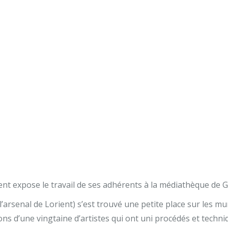
rient expose le travail de ses adhérents à la médiathèque de G
 l’arsenal de Lorient) s’est trouvé une petite place sur les m
tions d’une vingtaine d’artistes qui ont uni procédés et techn