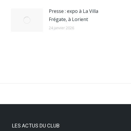
Presse : expo à La Villa
Frégate, à Lorient
24 janvier 2026
LES ACTUS DU CLUB