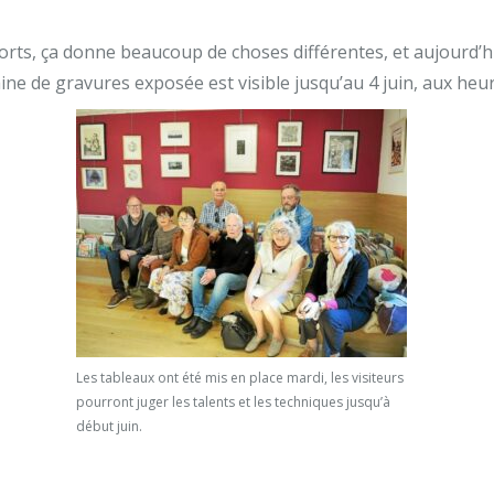
ts, ça donne beaucoup de choses différentes, et aujourd’hui
taine de gravures exposée est visible jusqu’au 4 juin, aux he
Les tableaux ont été mis en place mardi, les visiteurs
pourront juger les talents et les techniques jusqu’à
début juin.