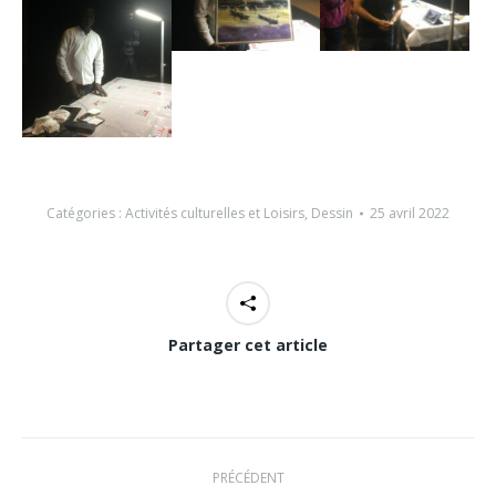
Catégories :
Activités culturelles et Loisirs
,
Dessin
25 avril 2022
Partager cet article
Navigation
PRÉCÉDENT