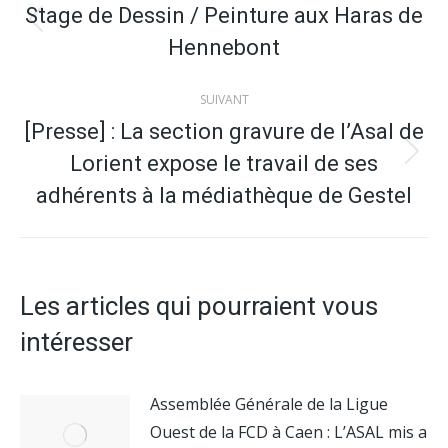
article
Stage de Dessin / Peinture aux Haras de
Article
Hennebont
précédent
:
SUIVANT
[Presse] : La section gravure de l’Asal de
Lorient expose le travail de ses
Article
suivant
adhérents à la médiathèque de Gestel
:
Les articles qui pourraient vous
intéresser
Assemblée Générale de la Ligue
Ouest de la FCD à Caen : L’ASAL mis a