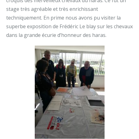
croquis des merveilleux chevaux du haras. Ce fut un
stage très agréable et très enrichissant
techniquement. En prime nous avons pu visiter la
superbe exposition de Frédéric Le blay sur les chevaux
dans la grande écurie d’honneur des haras.