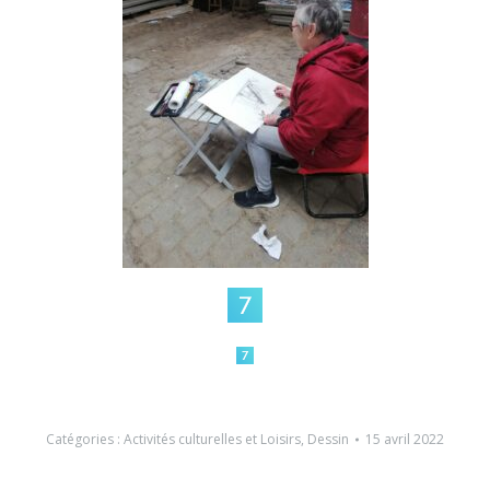
Catégories :
Activités culturelles et Loisirs
,
Dessin
15 avril 2022