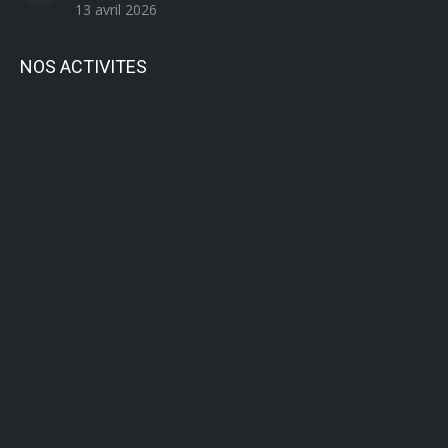
13 avril 2026
NOS ACTIVITES