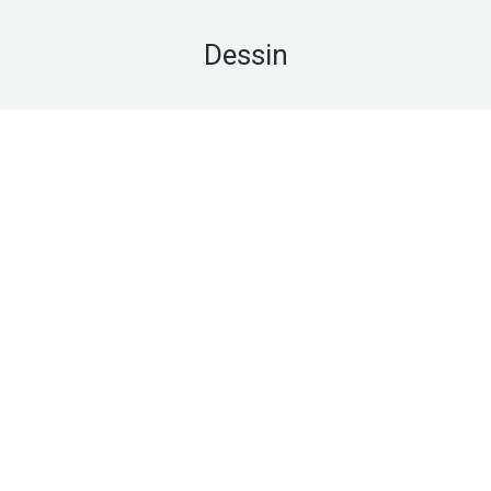
Dessin
Oct
27
2024