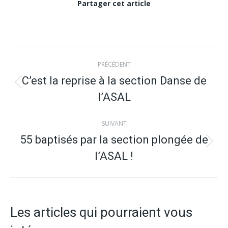
Partager cet article
Navigation
PRÉCÉDENT
article
C’est la reprise à la section Danse de
Article
l’ASAL
précédent
:
SUIVANT
55 baptisés par la section plongée de
Article
l’ASAL !
suivant
:
Les articles qui pourraient vous