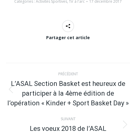
Catégories :
Activités Sportives
,
Tir à l'arc
17 décembre 2017
Partager cet article
Navigation
PRÉCÉDENT
article
L’ASAL Section Basket est heureux de
participer à la 4ème édition de
Article
précédent
l’opération « Kinder + Sport Basket Day »
:
SUIVANT
Les voeux 2018 de l’ASAL
Article