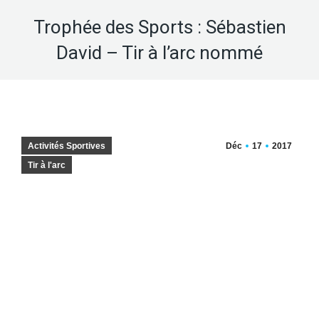
Trophée des Sports : Sébastien
David – Tir à l’arc nommé
Activités Sportives
Déc
17
2017
Tir à l'arc