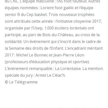
du CNL. L’équipe masculine : l’AS foot fauteuil. Autres
équipes nommées : Lorient foot gaélic et l’équipe
senior B du Cep basket. Trois nouveaux trophées
sont attribués cette année : l’initiative citoyenne 2017,
organisée par l’Usep, 1.000 écoliers lorientais ont
participé, au parc de Bois-du-Château, au cross de la
solidarité. Un événement qui s’inscrit dans le cadre de
la Semaine des droits de l’Enfant. L’encadrant méritant
2017 : Michel Le Bonnec et Jean-Pierre Léon
(professeurs d’éducation physique et sportive).
L’événement remarquable : La Lorientaise. La mention
spéciale du jury : Armel Le Cléac’h.
© Le Télégramme