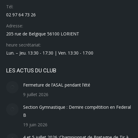
Tél:
02 97 64 73 26
Adresse:
205 rue de Belgique 56100 LORIENT
heure secrétariat:
Lun. – Jeu. 13:30 - 17:30 | Ven. 13:30 - 17:00
LES ACTUS DU CLUB
Fermeture de l’ASAL pendant l’été
9 juillet 2026
Section Gymnastique : Dernire compétition en Federal
B
19 juin 2026
4 et 5 juillet 2026 :Championnat de Bretagne de Tir à