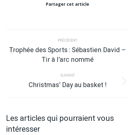
Partager cet article
Navigation
PRÉCÉDENT
article
Trophée des Sports : Sébastien David –
Article
Tir à l’arc nommé
précédent
:
SUIVANT
Christmas’ Day au basket !
Article
suivant
:
Les articles qui pourraient vous
intéresser