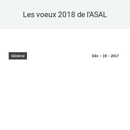
Les voeux 2018 de l’ASAL
Général
Déc
19
2017