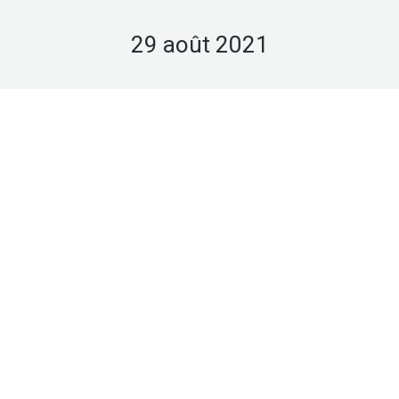
29 août 2021
Août
29
2021