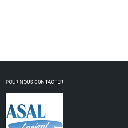
la Gym Freestyle, nouvelle activité
mixte
Activités Sportives
,
Gym artistique
Lire la suite
POUR NOUS CONTACTER