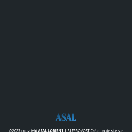
@2023 copyright
ASAL LORIENT
| S.LEPROVOST
Création de site sur