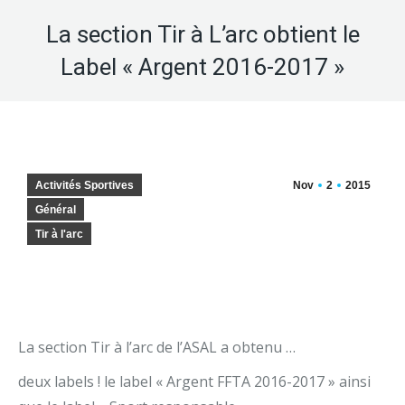
La section Tir à L’arc obtient le
Label « Argent 2016-2017 »
Activités Sportives
Nov
2
2015
Général
Tir à l'arc
La section Tir à l’arc de l’ASAL a obtenu …
deux labels ! le label « Argent FFTA 2016-2017 » ainsi