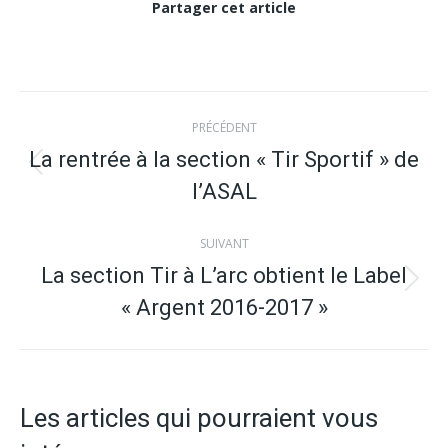
Partager cet article
Navigation
PRÉCÉDENT
article
La rentrée à la section « Tir Sportif » de
Article
l’ASAL
précédent
:
SUIVANT
La section Tir à L’arc obtient le Label
Article
« Argent 2016-2017 »
suivant
:
Les articles qui pourraient vous