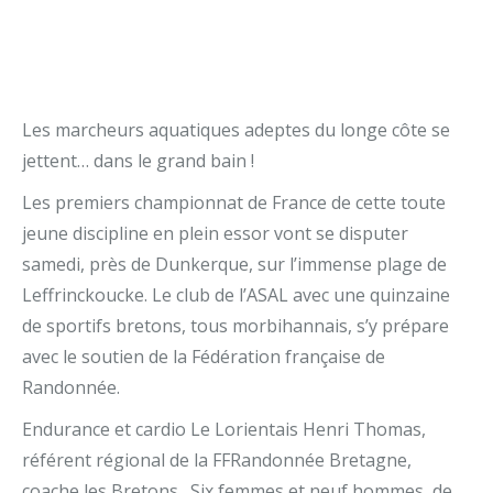
Les marcheurs aquatiques adeptes du longe côte se
jettent… dans le grand bain !
Les premiers championnat de France de cette toute
jeune discipline en plein essor vont se disputer
samedi, près de Dunkerque, sur l’immense plage de
Leffrinckoucke. Le club de l’ASAL avec une quinzaine
de sportifs bretons, tous morbihannais, s’y prépare
avec le soutien de la Fédération française de
Randonnée.
Endurance et cardio Le Lorientais Henri Thomas,
référent régional de la FFRandonnée Bretagne,
coache les Bretons . Six femmes et neuf hommes, de