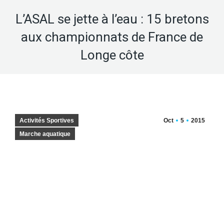
L’ASAL se jette à l’eau : 15 bretons
aux championnats de France de
Longe côte
Activités Sportives
Oct
5
2015
Marche aquatique